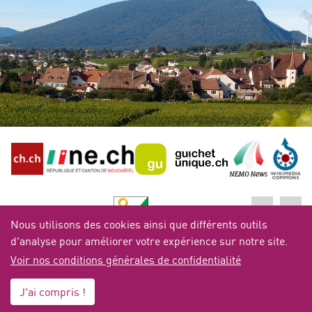
Nous utilisons des cookies ainsi que différents outils
d'analyse pour améliorer votre expérience sur notre site.
Voir nos conditions générales de confidentialité
Copyright 2026 - Commune de Milvignes | Réalisé par le Service
informatique de l'Entité neuchâteloise |
Mentions légales
|
Crédits
J'ai compris !
photographiques