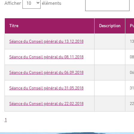
Afficher
éléments
Titre
Description
Pu
Séance du Conseil général du 13.12.2018
13
Séance du Conseil général du 08.11.2018
08
Séance du Conseil général du 06.09.2018
06
Séance du Conseil général du 31.05.2018
31
Séance du Conseil général du 22.02.2018
22
1