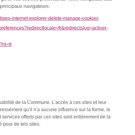
 principaux navigateurs:
indows-internet-explorer-delete-manage-cookies
-preferences?redirectlocale=fr&redirectslug=activer-
?hl=fr
nsabilité de la Commune. L'accès à ces sites et leur
ressément qu'il n'a aucune influence sur la forme, le
t services offerts par ces sites sont entièrement de la
 pour de tels sites.