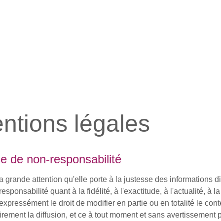
ntions légales
e de non-responsabilité
a grande attention qu'elle porte à la justesse des informations
sponsabilité quant à la fidélité, à l'exactitude, à l'actualité, à la 
expressément le droit de modifier en partie ou en totalité le co
rement la diffusion, et ce à tout moment et sans avertissement