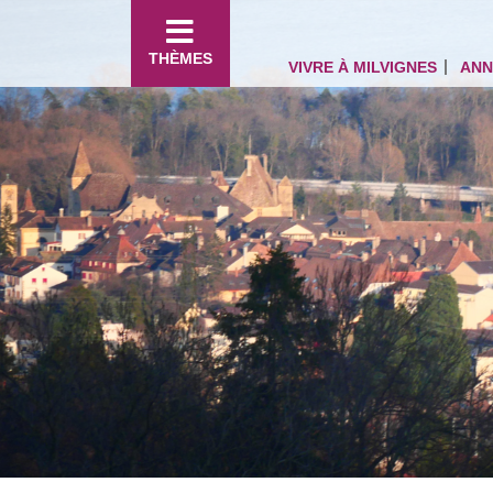
THÈMES
VIVRE À MILVIGNES
ANN