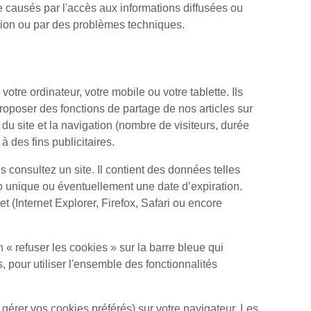
 causés par l'accès aux informations diffusées ou
exion ou par des problèmes techniques.
otre ordinateur, votre mobile ou votre tablette. Ils
roposer des fonctions de partage de nos articles sur
 du site et la navigation (nombre de visiteurs, durée
 des fins publicitaires.
 consultez un site. Il contient des données telles
o unique ou éventuellement une date d’expiration.
t (Internet Explorer, Firefox, Safari ou encore
 « refuser les cookies » sur la barre bleue qui
 pour utiliser l'ensemble des fonctionnalités
gérer vos cookies préférés) sur votre navigateur. Les