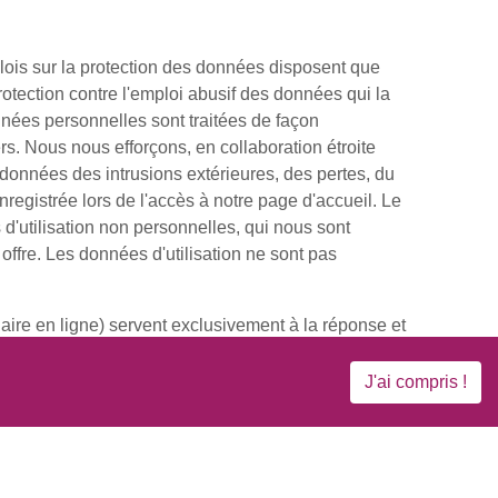
s lois sur la protection des données disposent que
protection contre l'emploi abusif des données qui la
ées personnelles sont traitées de façon
ers. Nous nous efforçons, en collaboration étroite
onnées des intrusions extérieures, des pertes, du
registrée lors de l'accès à notre page d'accueil. Le
'utilisation non personnelles, qui nous sont
ffre. Les données d'utilisation ne sont pas
ire en ligne) servent exclusivement à la réponse et
J'ai compris !
ées pour garantir la confidentialité et la sécurité