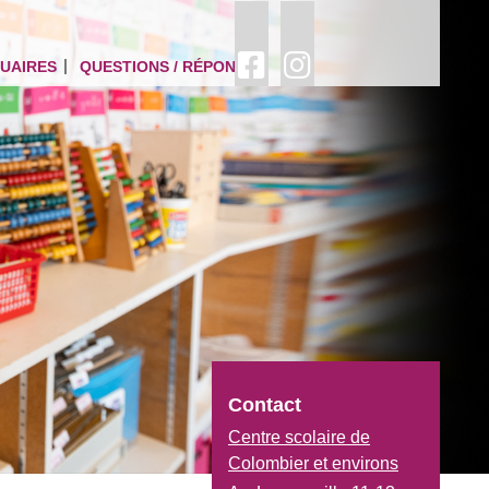
UAIRES
QUESTIONS / RÉPONSES
Contact
Centre scolaire de
Colombier et environs