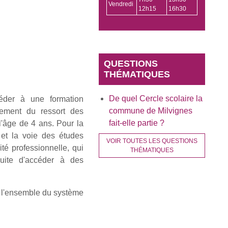
Vendredi
12h15
16h30
QUESTIONS
THÉMATIQUES
De quel Cercle scolaire la
céder à une formation
commune de Milvignes
alement du ressort des
fait-elle partie ?
l'âge de 4 ans. Pour la
e et la voie des études
VOIR TOUTES LES QUESTIONS
té professionnelle, qui
THÉMATIQUES
suite d'accéder à des
 l'ensemble du système