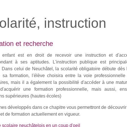
larité, instruction
tion et recherche
enfant est en droit de recevoir une instruction et d'ac
ondant à ses aptitudes. L'instruction publique est princip
 Dans celui de Neuchâtel, la scolarité obligatoire débute dès 
 sa formation, l'élève choisira entre la voie professionnell
res, mais il a également la possibilité d'accéder à une maturi
d'acquérir une formation professionnelle, mais aussi, en
ns supérieures (hautes écoles)
mes développés dans ce chapitre vous permettront de découvrir
 et de formation actuellement en vigueur.
scolaire neuchâtelois en un coup d'oeil