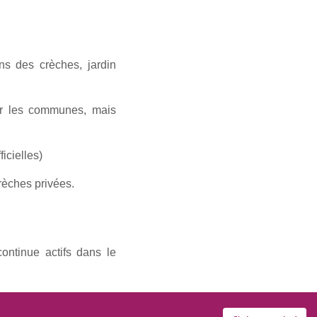
ns des crèches, jardin
par les communes, mais
icielles)
rèches privées.
ontinue actifs dans le