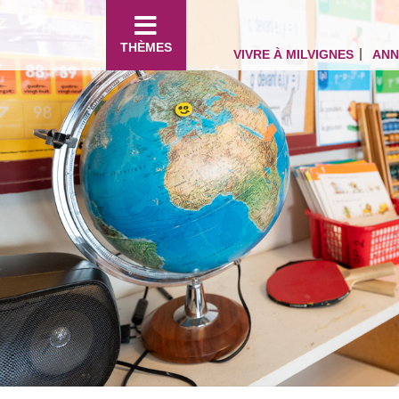
THÈMES
VIVRE À MILVIGNES
ANN