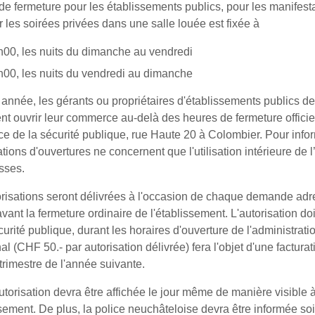
de fermeture pour les établissements publics, pour les manifest
 les soirées privées dans une salle louée est fixée à
00, les nuits du dimanche au vendredi
00, les nuits du vendredi au dimanche
nnée, les gérants ou propriétaires d'établissements publics des 
nt ouvrir leur commerce au-delà des heures de fermeture officie
ce de la sécurité publique, rue Haute 20 à Colombier. Pour infor
tions d'ouvertures ne concernent que l'utilisation intérieure de 
asses.
risations seront délivrées à l'occasion de chaque demande adr
vant la fermeture ordinaire de l'établissement. L'autorisation doi
curité publique, durant les horaires d'ouverture de l'administrat
 (CHF 50.- par autorisation délivrée) fera l'objet d'une facturat
trimestre de l'année suivante.
utorisation devra être affichée le jour même de manière visible à
ssement. De plus, la police neuchâteloise devra être informée soi