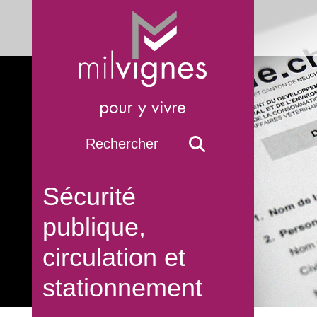
Sécurité
publique,
circulation et
stationnement