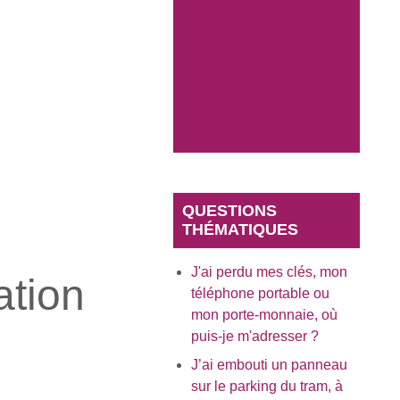
QUESTIONS
THÉMATIQUES
J'ai perdu mes clés, mon
ation
téléphone portable ou
mon porte-monnaie, où
puis-je m'adresser ?
J’ai embouti un panneau
sur le parking du tram, à