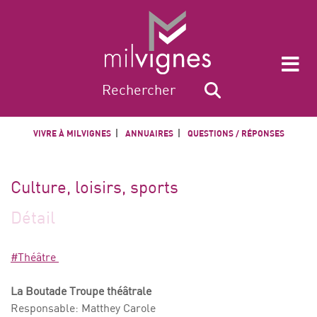
VIVRE À MILVIGNES
ANNUAIRES
QUESTIONS / RÉPONSES
Culture, loisirs, sports
Détail
#Théâtre
La Boutade Troupe théâtrale
Responsable: Matthey Carole