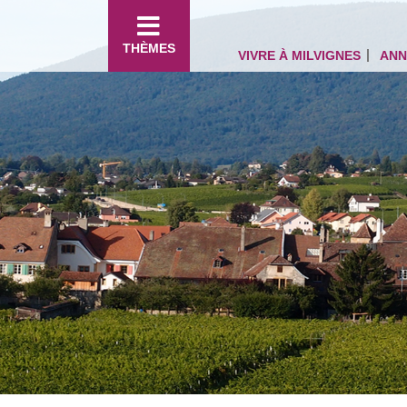
THÈMES
VIVRE À MILVIGNES
ANN