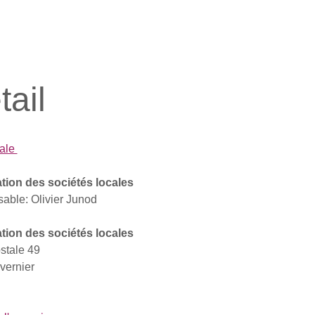
tail
cale
tion des sociétés locales
able: Olivier Junod
tion des sociétés locales
stale 49
vernier