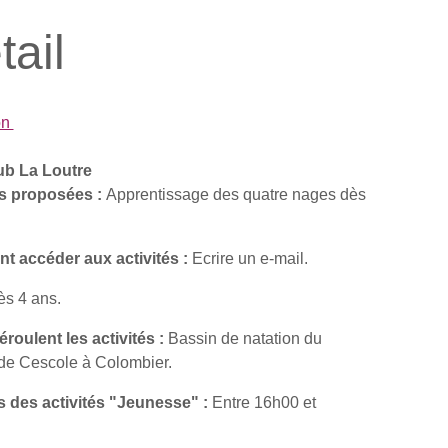
tail
on
b La Loutre
és proposées :
Apprentissage des quatre nages dès
 accéder aux activités :
Ecrire un e-mail.
s 4 ans.
roulent les activités :
Bassin de natation du
 de Cescole à Colombier.
s des activités "Jeunesse" :
Entre 16h00 et