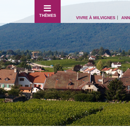
THÈMES
VIVRE À MILVIGNES
ANN