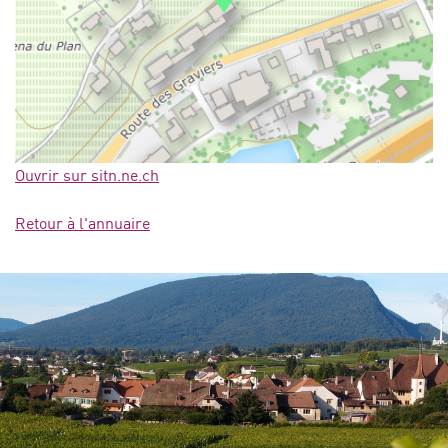
Ouvrir sur sitn.ne.ch
Retour à l'annuaire