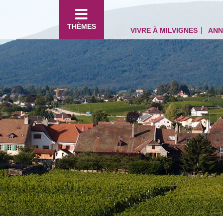
THÈMES
VIVRE À MILVIGNES
ANN