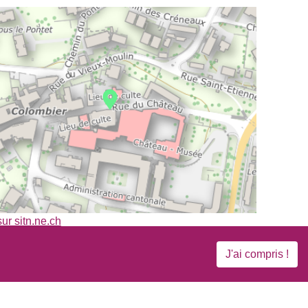
sur sitn.ne.ch
J'ai compris !