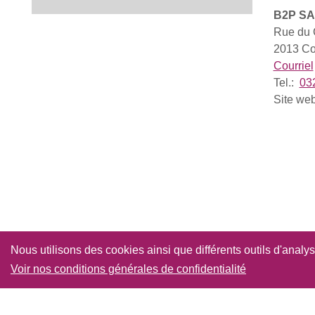
B2P SA
Rue du 
2013 Co
Courriel
Tel.:
03
Site we
Nous utilisons des cookies ainsi que différents outils d'analy
Retour à
Voir nos conditions générales de confidentialité