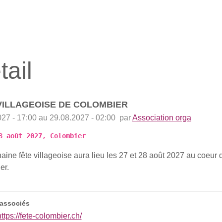
tail
VILLAGEOISE DE COLOMBIER
027 - 17:00
au 29.08.2027 - 02:00 par
Association orga
8 août 2027, Colombier
aine fête villageoise aura lieu les 27 et 28 août 2027 au coeur 
er.
 associés
https://fete-colombier.ch/