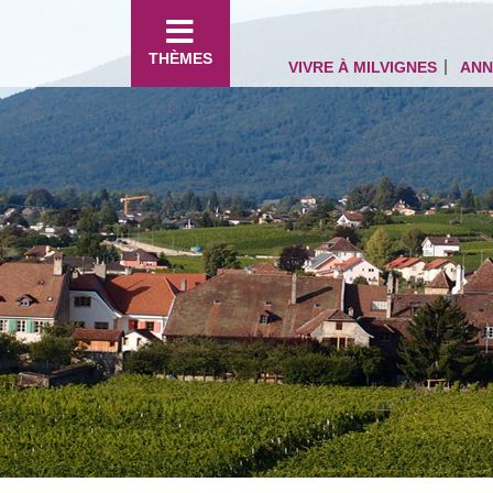
THÈMES
VIVRE À MILVIGNES
ANN